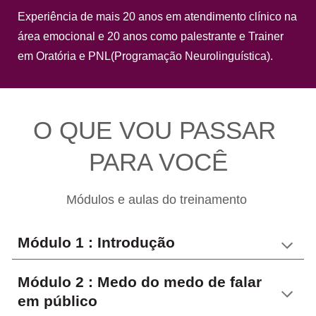
Experiência de mais 20 anos em atendimento clínico na 
área emocional e 20 anos como palestrante e Trainer 
em Oratória e PNL(Programação Neurolinguística).
O QUE VOU PASSAR 
PARA VOCÊ
Módulos e aulas do treinamento
Módulo 1 : Introdução
Módulo 2 : Medo do medo de falar 
em público