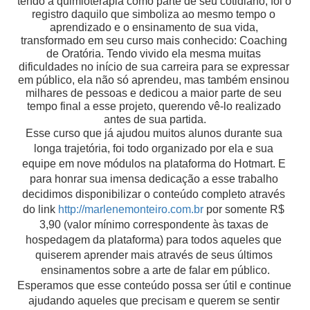
tendo a quimioterapia como parte de seu cotidiano, foi o 
registro daquilo que simboliza ao mesmo tempo o 
aprendizado e o ensinamento de sua vida, 
transformado em seu curso mais conhecido: Coaching 
de Oratória. Tendo vivido ela mesma muitas 
dificuldades no início de sua carreira para se expressar 
em público, ela não só aprendeu, mas também ensinou 
milhares de pessoas e dedicou a maior parte de seu 
tempo final a esse projeto, querendo vê-lo realizado 
antes de sua partida.
Esse curso que já ajudou muitos alunos durante sua 
longa trajetória, foi todo organizado por ela e sua 
equipe em nove módulos na plataforma do Hotmart. E 
para honrar sua imensa dedicação a esse trabalho 
decidimos disponibilizar o conteúdo completo através 
do link 
http://marlenemonteiro.com.br
 por somente R$ 
3,90 (valor mínimo correspondente às taxas de 
hospedagem da plataforma) para todos aqueles que 
quiserem aprender mais através de seus últimos 
ensinamentos sobre a arte de falar em público.
Esperamos que esse conteúdo possa ser útil e continue 
ajudando aqueles que precisam e querem se sentir 