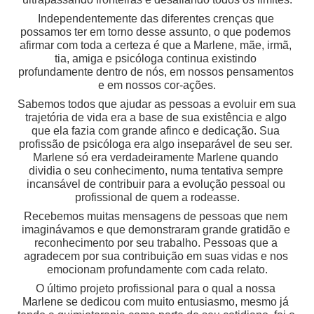
Independentemente das diferentes crenças que 
possamos ter em torno desse assunto, o que podemos 
afirmar com toda a certeza é que a Marlene, mãe, irmã, 
tia, amiga e psicóloga continua existindo 
profundamente dentro de nós, em nossos pensamentos 
e em nossos cor-ações.
Sabemos todos que ajudar as pessoas a evoluir em sua 
trajetória de vida era a base de sua existência e algo 
que ela fazia com grande afinco e dedicação. Sua 
profissão de psicóloga era algo inseparável de seu ser. 
Marlene só era verdadeiramente Marlene quando 
dividia o seu conhecimento, numa tentativa sempre 
incansável de contribuir para a evolução pessoal ou 
profissional de quem a rodeasse.
Recebemos muitas mensagens de pessoas que nem 
imaginávamos e que demonstraram grande gratidão e 
reconhecimento por seu trabalho. Pessoas que a 
agradecem por sua contribuição em suas vidas e nos 
emocionam profundamente com cada relato.
O último projeto profissional para o qual a nossa 
Marlene se dedicou com muito entusiasmo, mesmo já 