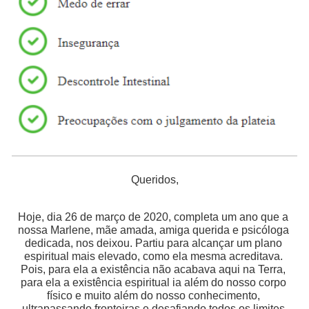
Queridos,
Hoje, dia 26 de março de 2020, completa um ano que a 
nossa Marlene, mãe amada, amiga querida e psicóloga 
dedicada, nos deixou. Partiu para alcançar um plano 
espiritual mais elevado, como ela mesma acreditava. 
Pois, para ela a existência não acabava aqui na Terra, 
para ela a existência espiritual ia além do nosso corpo 
físico e muito além do nosso conhecimento, 
ultrapassando fronteiras e desafiando todos os limites.